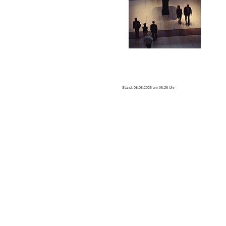
Stand:
08.08.2026 um 06:26 Uhr