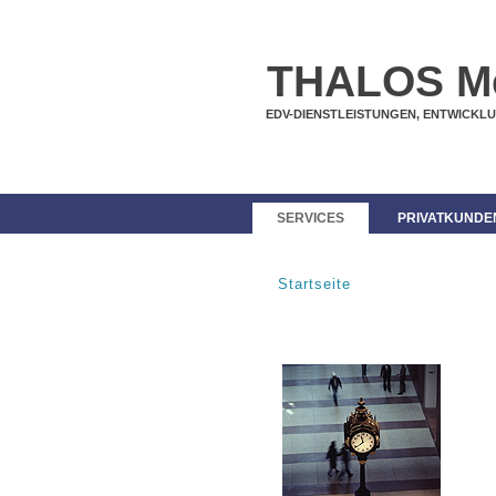
THALOS M
EDV-DIENSTLEISTUNGEN, ENTWICKL
SERVICES
PRIVATKUNDE
Startseite
SIE SIND HIER