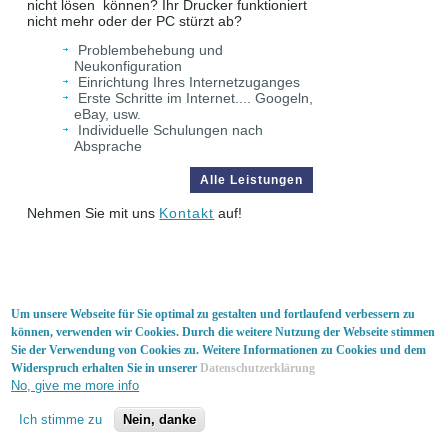
nicht lösen können? Ihr Drucker funktioniert
nicht mehr oder der PC stürzt ab?
Problembehebung und
Neukonfiguration
Einrichtung Ihres Internetzuganges
Erste Schritte im Internet.... Googeln,
eBay, usw.
Individuelle Schulungen nach
Absprache
Alle Leistungen
Nehmen Sie mit uns
Kontakt
auf!
Um unsere Webseite für Sie optimal zu gestalten und fortlaufend verbessern zu
AGB
|
Impressum
|
Datenschutz
können, verwenden wir Cookies. Durch die weitere Nutzung der Webseite stimmen
© THALOS Media 2024 - Alle Rechte vorbehalten
Sie der Verwendung von Cookies zu. Weitere Informationen zu Cookies und dem
Designed by
THALOS
.
Widerspruch erhalten Sie in unserer
Datenschutzerklärung
No, give me more info
Ich stimme zu
Nein, danke