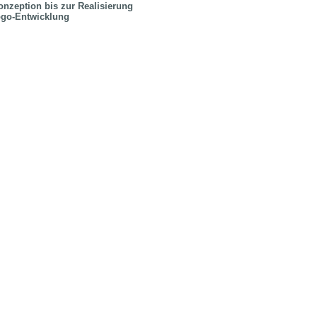
onzeption bis zur Realisierung
ogo-Entwicklung