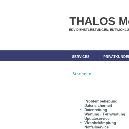
THALOS M
EDV-DIENSTLEISTUNGEN, ENTWICKL
SERVICES
PRIVATKUNDE
Startseite
SIE SIND HIER
Problembehebung
Datensicherheit
Datenrettung
Wartung / Fernwartung
Updateservice
Virenbekämpfung
Notfallservice